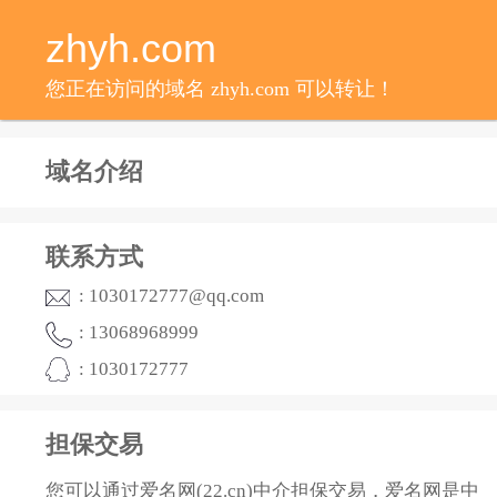
zhyh.com
您正在访问的域名 zhyh.com 可以转让！
域名介绍
联系方式
: 1030172777@qq.com
: 13068968999
: 1030172777
担保交易
您可以通过爱名网(22.cn)中介担保交易，爱名网是中